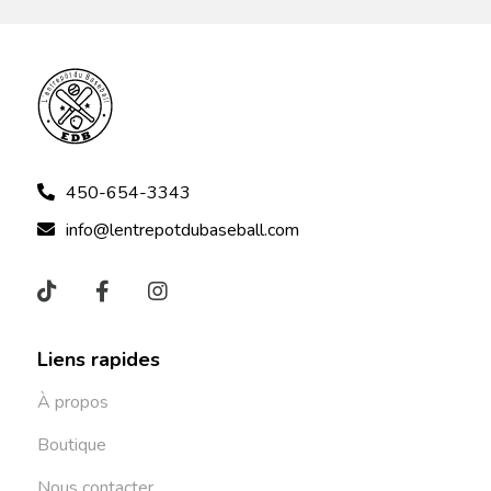
450-654-3343
info@lentrepotdubaseball.com
Liens rapides
À propos
Boutique
Nous contacter