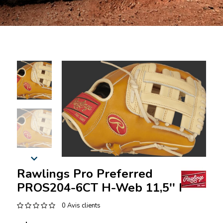
Rawlings Pro Preferred
PROS204-6CT H-Web 11,5'' RHT
0 Avis clients