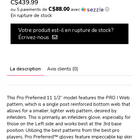
C$439.99
C$88.00
ou 5 paiements de
avec
ⓘ
En rupture de stock
Votre produit est-il en rupture de stock?
Écrivez-nous
La description
Avis clients (0)
This Pro Preferred 11 1/2” model features the PRO I Web
pattern, which is a single post reinforced bottom web that
allows for a smaller, lighter web pattern, desired by
infielders. This is primarily an infielders glove, especially for
those on the Left side and works best at the 3rd base
position. Utilizing the best patterns from the best pro
players, Pro Preferred™ gloves feature impeccable kip skin