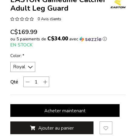
Adult Leg Guard
0 Avis clients
C$169.99
C$34.00
ou 5 paiements de
avec
ⓘ
EN STOCK
Color:
*
Qté
Acheter maintenant
Ajouter au panier