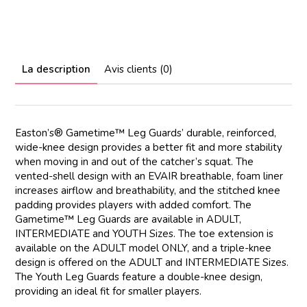
La description
Avis clients (0)
Easton’s® Gametime™ Leg Guards’ durable, reinforced,
wide-knee design provides a better fit and more stability
when moving in and out of the catcher’s squat. The
vented-shell design with an EVAIR breathable, foam liner
increases airflow and breathability, and the stitched knee
padding provides players with added comfort. The
Gametime™ Leg Guards are available in ADULT,
INTERMEDIATE and YOUTH Sizes. The toe extension is
available on the ADULT model ONLY, and a triple-knee
design is offered on the ADULT and INTERMEDIATE Sizes.
The Youth Leg Guards feature a double-knee design,
providing an ideal fit for smaller players.