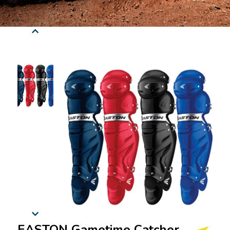
EASTON Gametime Catcher