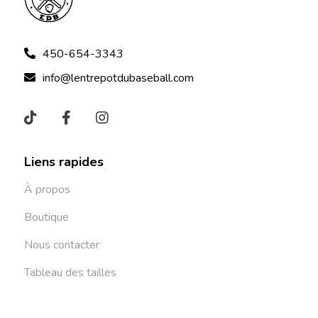
450-654-3343
info@lentrepotdubaseball.com
Liens rapides
À propos
Boutique
Nous contacter
Tableau des tailles