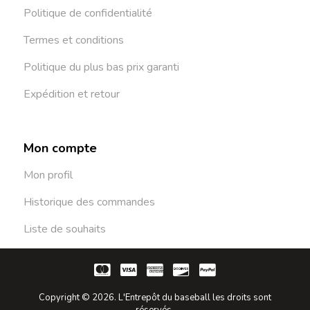
Politique de confidentialité
Termes et conditions
Politique du plus bas prix garanti
Expédition et retour
Mon compte
Mon profil
Historique des commandes
Liste de souhaits
Copyright © 2026. L'Entrepôt du baseball les droits sont