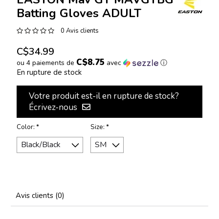
Batting Gloves ADULT
0 Avis clients
C$34.99
C$8.75
ou 4 paiements de
avec
ⓘ
En rupture de stock
Votre produit est-il en rupture de stock?
Écrivez-nous
Color:
*
Size:
*
Avis clients (0)