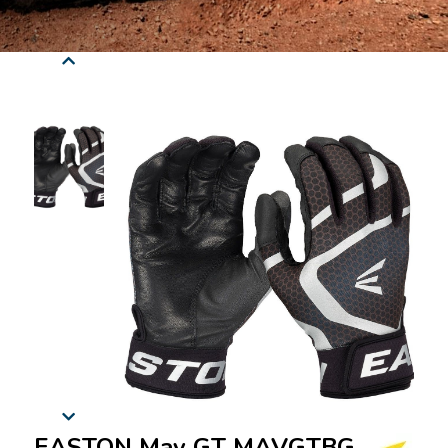
EASTON Mav GT MAVGTBG