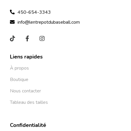
450-654-3343
info@lentrepotdubaseball.com
Liens rapides
À propos
Boutique
Nous contacter
Tableau des tailles
Confidentialité