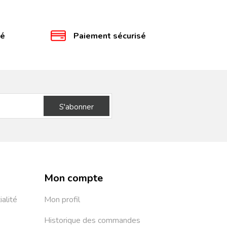
té
Paiement sécurisé
S'abonner
Mon compte
ialité
Mon profil
Historique des commandes