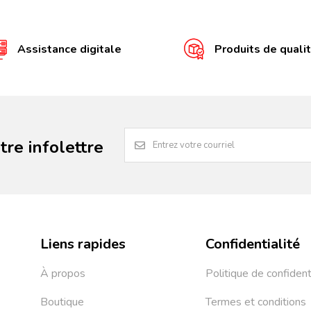
Assistance digitale
Produits de quali
re infolettre
Liens rapides
Confidentialité
À propos
Politique de confident
Boutique
Termes et conditions