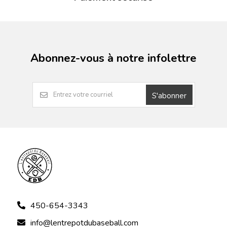
Abonnez-vous à notre infolettre
S'abonner
450-654-3343
info@lentrepotdubaseball.com