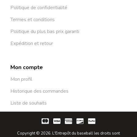
Politique de confidentialité
Termes et conditions
Politique du plus bas prix garanti
Expédition et retour
Mon compte
Mon profil
Historique des commandes
Liste de souhaits
Copyright © 2026. L'Entrepôt du baseball les droits sont