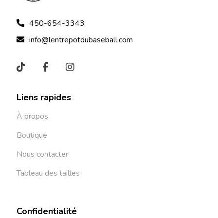
450-654-3343
info@lentrepotdubaseball.com
Liens rapides
À propos
Boutique
Nous contacter
Tableau des tailles
Confidentialité