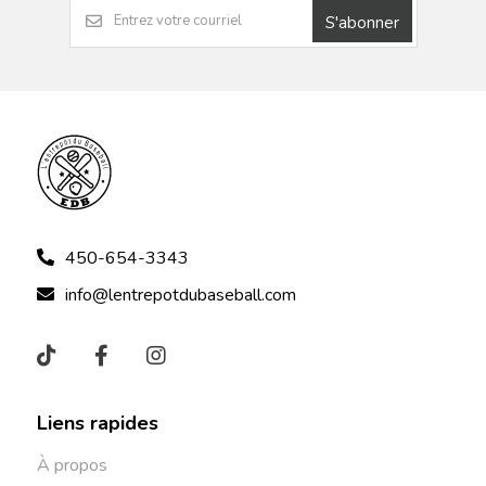
S'abonner
450-654-3343
info@lentrepotdubaseball.com
Liens rapides
À propos