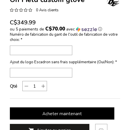
0 Avis clients
C$349.99
C$70.00
ou 5 paiements de
avec
ⓘ
Numéro de fabrication du gant de l'outil de fabrication de votre
choix:
*
Ajout du logo Escadron sans frais supplémentaire (Oui/Non):
*
Qté
Acheter maintenant