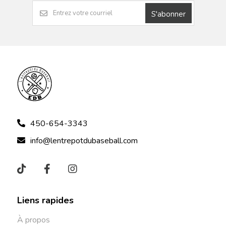
S'abonner
450-654-3343
info@lentrepotdubaseball.com
Liens rapides
À propos