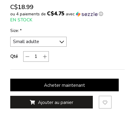
C$18.99
C$4.75
ou 4 paiements de
avec
ⓘ
EN STOCK
Size:
*
Qté
Acheter maintenant
Ajouter au panier