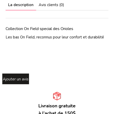
La description
Avis clients (0)
Collection On Field special des Orioles
Les bas On Field, reconnus pour leur confort et durabilité
Ajouter un avis
Livraison gratuite
à l’achat de 150$