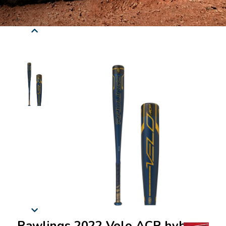
Rawlings 2022 Velo ACP hybrid