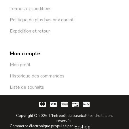
Termes et conditions
Politique du plus bas prix garanti
Expédition et retour
Mon compte
Mon profil
Historique des commandes
Liste de souhaits
Copyright © 2026. L'Entrepôt du baseball les droits sont
réservés.
Commerce électronique propulsé par
Ezshop.