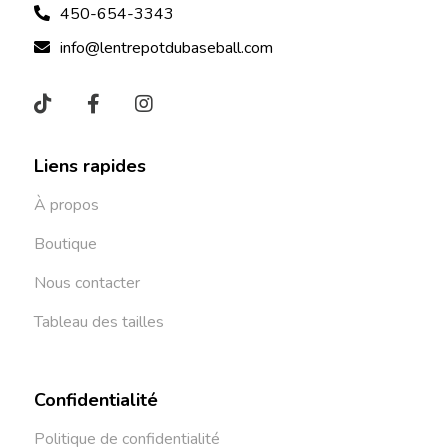
450-654-3343
info@lentrepotdubaseball.com
Liens rapides
À propos
Boutique
Nous contacter
Tableau des tailles
Confidentialité
Politique de confidentialité