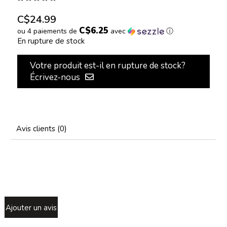
C$24.99
C$6.25
ou 4 paiements de
avec
ⓘ
En rupture de stock
Votre produit est-il en rupture de stock?
Écrivez-nous
Avis clients (0)
Ajouter un avis