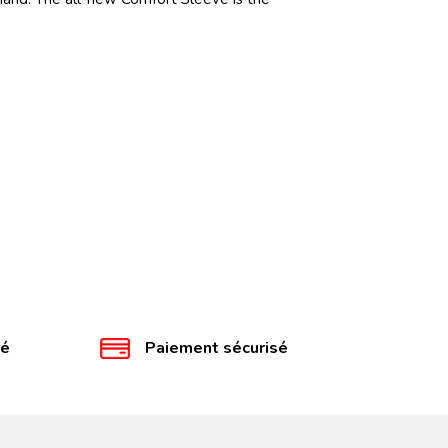
té
Paiement sécurisé