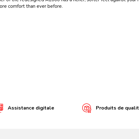
 more comfort than ever before.
Assistance digitale
Produits de quali