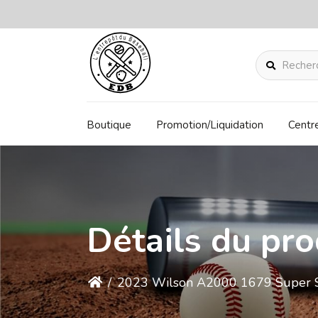
Rechercher
Boutique
Promotion/Liquidation
Centr
Détails du pro
/
2023 Wilson A2000 1679 Super Ski