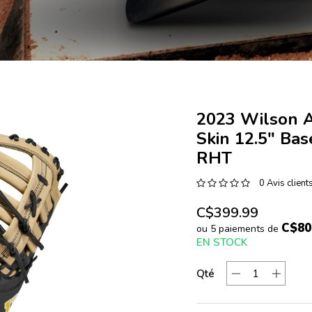
2023 Wilson 
Skin 12.5" Bas
RHT
0 Avis client
C$399.99
C$80
ou 5 paiements de
EN STOCK
Qté