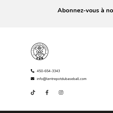
Abonnez-vous à not
450-654-3343
info@lentrepotdubaseball.com