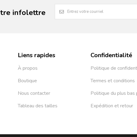
re infolettre
Liens rapides
Confidentialité
À propos
Politique de confident
Boutique
Termes et conditions
Nous contacter
Politique du plus bas 
Tableau des tailles
Expédition et retour