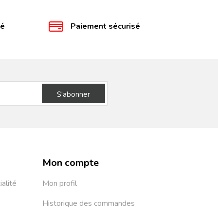
té
Paiement sécurisé
S'abonner
Mon compte
ialité
Mon profil
Historique des commandes