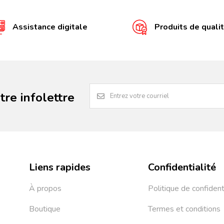
Assistance digitale
Produits de quali
re infolettre
Liens rapides
Confidentialité
À propos
Politique de confident
Boutique
Termes et conditions