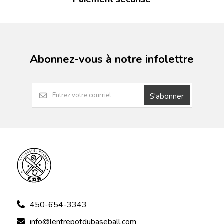
Abonnez-vous à notre infolettre
S'abonner
450-654-3343
info@lentrepotdubaseball.com