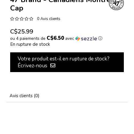
Cap
0 Avis clients
C$25.99
C$6.50
ou 4 paiements de
avec
ⓘ
En rupture de stock
Votre produit est-il en rupture de stock?
Écrivez-nous
Avis clients (0)