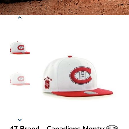
47 Brand - Canadiens Montreal