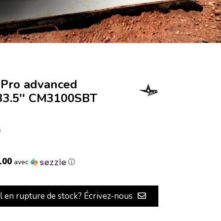
t Pro advanced
 33.5'' CM3100SBT
s
.00
avec
ⓘ
il en rupture de stock? Écrivez-nous