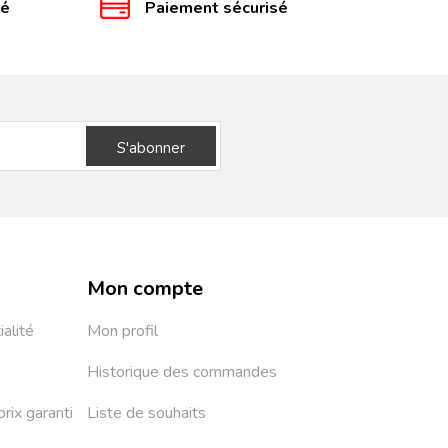
té
Paiement sécurisé
S'abonner
Mon compte
ialité
Mon profil
Historique des commandes
prix garanti
Liste de souhaits