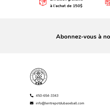
à l’achat de 150$
Abonnez-vous à not
450-654-3343
info@lentrepotdubaseball.com