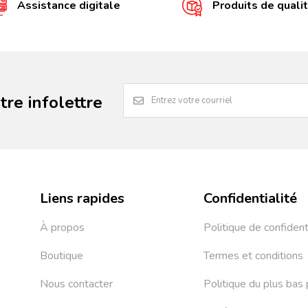
Assistance digitale
Produits de quali
re infolettre
Liens rapides
Confidentialité
À propos
Politique de confident
Boutique
Termes et conditions
Nous contacter
Politique du plus bas 