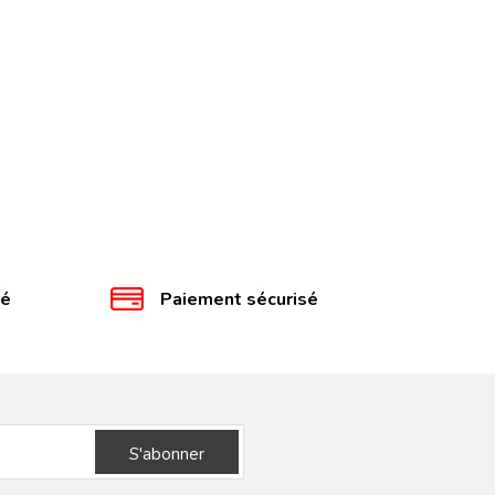
té
Paiement sécurisé
S'abonner