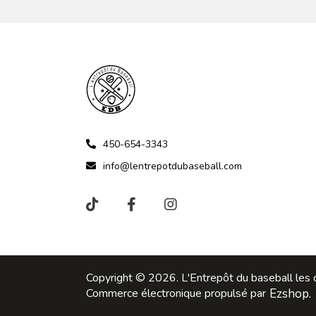
450-654-3343
info@lentrepotdubaseball.com
Copyright © 2026. L'Entrepôt du baseball les d
Commerce électronique propulsé par
Ezshop.