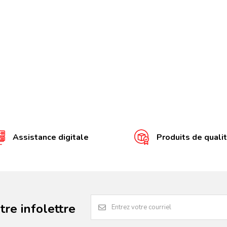
Assistance digitale
Produits de quali
re infolettre