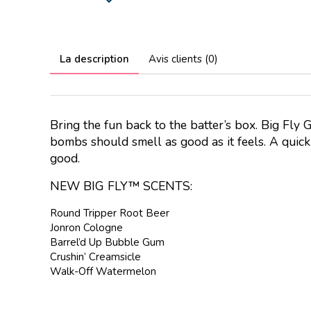
La description
Avis clients (0)
Bring the fun back to the batter’s box. Big Fl
bombs should smell as good as it feels. A quick
good.
NEW BIG FLY™ SCENTS:
Round Tripper Root Beer
Jonron Cologne
Barrel’d Up Bubble Gum
Crushin’ Creamsicle
Walk-Off Watermelon