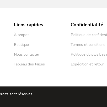
Liens rapides
Confidentialité
À propos
Politique de confident
Boutique
Termes et conditions
Nous contacter
Politique du plus bas 
Tableau des tailles
Expédition et retour
roits sont réservés.