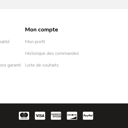
Mon compte
ialité
Mon profil
Historique des commandes
prix garanti
Liste de souhaits