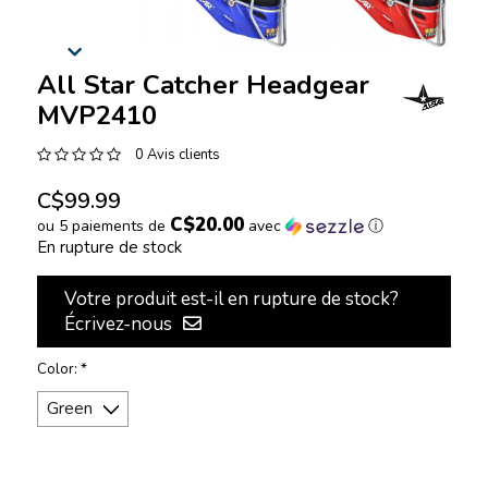
All Star Catcher Headgear
MVP2410
0 Avis clients
C$99.99
C$20.00
ou 5 paiements de
avec
ⓘ
En rupture de stock
Votre produit est-il en rupture de stock?
Écrivez-nous
Color:
*