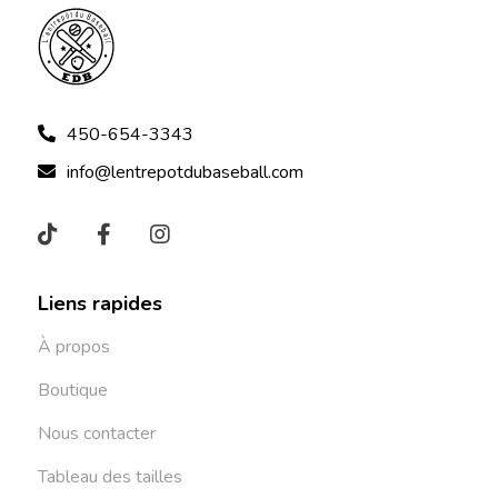
450-654-3343
info@lentrepotdubaseball.com
Liens rapides
À propos
Boutique
Nous contacter
Tableau des tailles