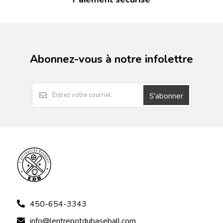
Abonnez-vous à notre infolettre
S'abonner
450-654-3343
info@lentrepotdubaseball.com