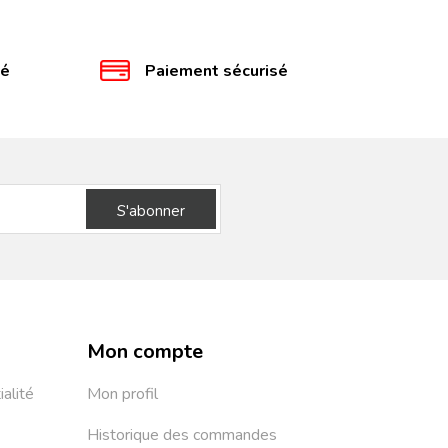
té
Paiement sécurisé
S'abonner
Mon compte
ialité
Mon profil
Historique des commandes