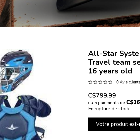
All-Star Syste
Travel team se
16 years old
0 Avis client
C$799.99
C$16
ou 5 paiements de
En rupture de stock
Votre produit est-