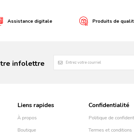
Assistance digitale
Produits de quali
re infolettre
Liens rapides
Confidentialité
À propos
Politique de confident
Boutique
Termes et conditions