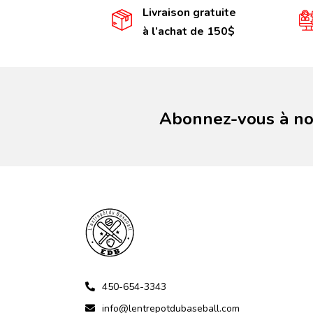
Livraison gratuite
à l’achat de 150$
Abonnez-vous à not
450-654-3343
info@lentrepotdubaseball.com