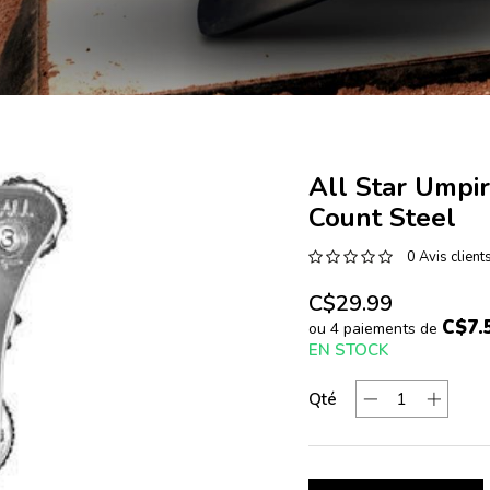
All Star Umpir
Count Steel
0 Avis client
C$29.99
C$7.
ou 4 paiements de
EN STOCK
Qté