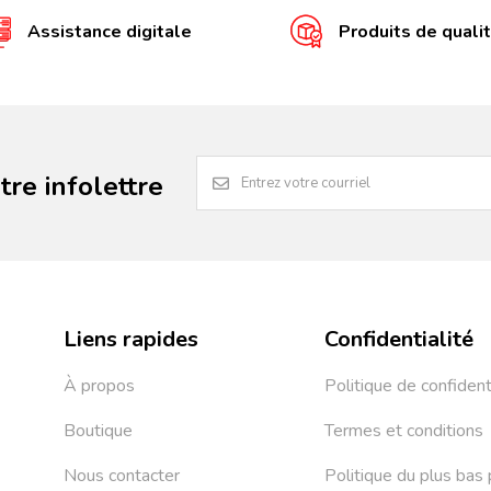
Assistance digitale
Produits de quali
re infolettre
Liens rapides
Confidentialité
À propos
Politique de confident
Boutique
Termes et conditions
Nous contacter
Politique du plus bas 