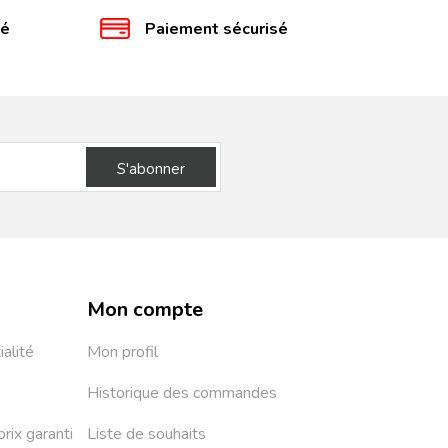
té
Paiement sécurisé
S'abonner
Mon compte
ialité
Mon profil
Historique des commandes
prix garanti
Liste de souhaits