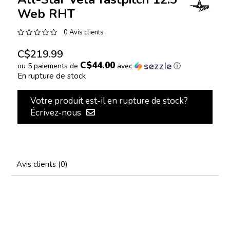
Web RHT
0 Avis clients
C$219.99
C$44.00
ou 5 paiements de
avec
ⓘ
En rupture de stock
Votre produit est-il en rupture de stock?
Écrivez-nous
Avis clients (0)