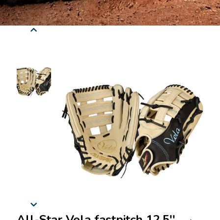
All-Star Vela fastpitch 12.5'' H-