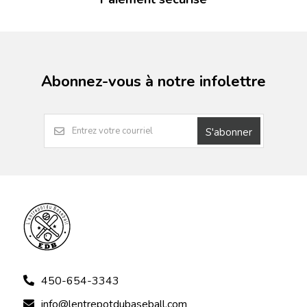
Abonnez-vous à notre infolettre
S'abonner
450-654-3343
info@lentrepotdubaseball.com