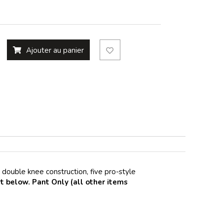
Ajouter au panier
 double knee construction, five pro-style
 below. Pant Only (all other items