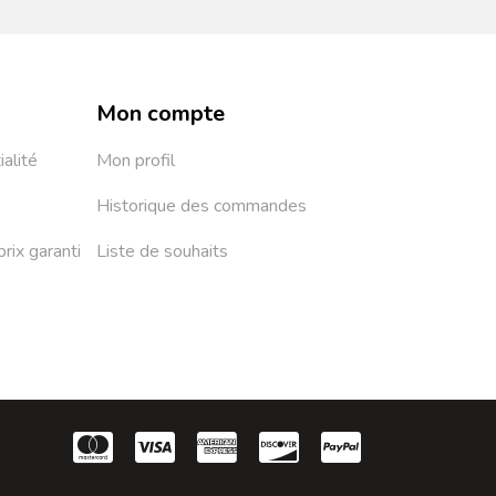
Mon compte
ialité
Mon profil
Historique des commandes
prix garanti
Liste de souhaits