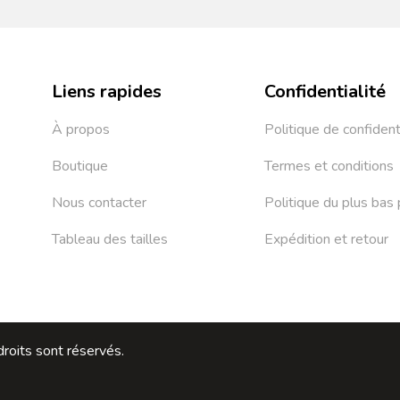
Liens rapides
Confidentialité
À propos
Politique de confident
Boutique
Termes et conditions
Nous contacter
Politique du plus bas 
Tableau des tailles
Expédition et retour
roits sont réservés.