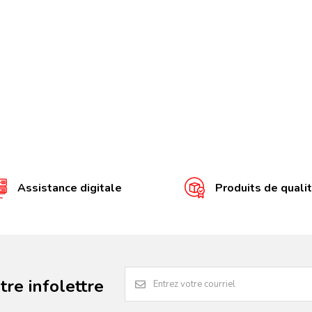
Assistance digitale
Produits de quali
re infolettre