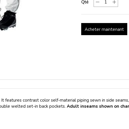
Qté
Acheter maintenant
It features contrast color self-material piping sewn in side seams,
double welted set-in back pockets.
Adult inseams shown on chart