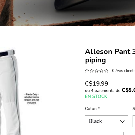
Alleson Pant 3
piping
0 Avis client
C$19.99
C$5.
ou 4 paiements de
EN STOCK
Color:
*
S