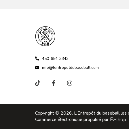
450-654-3343
info@lentrepotdubaseball.com
Copyright © 2026. L'Entrepôt du baseball les d
Commerce électronique propulsé par
Ezshop.