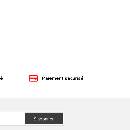
té
Paiement sécurisé
S'abonner