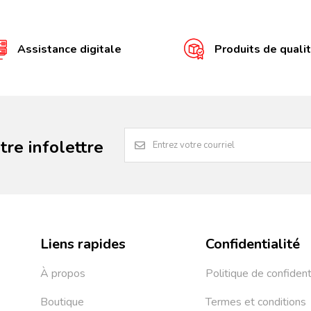
Assistance digitale
Produits de quali
re infolettre
Liens rapides
Confidentialité
À propos
Politique de confident
Boutique
Termes et conditions