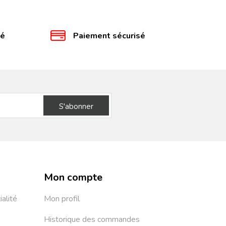
té
Paiement sécurisé
S'abonner
Mon compte
ialité
Mon profil
Historique des commandes