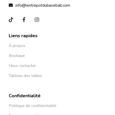
info@lentrepotdubaseball.com
Liens rapides
À propos
Boutique
Nous contacter
Tableau des tailles
Confidentialité
Politique de confidentialité