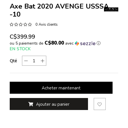
Axe Bat 2020 AVENGE USSSA
-10
0 Avis clients
C$399.99
C$80.00
ou 5 paiements de
avec
ⓘ
EN STOCK
Qté
Acheter maintenant
Ajouter au panier