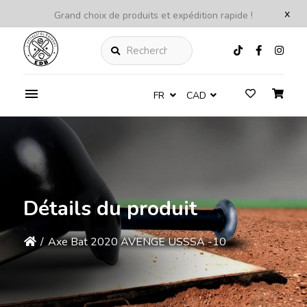
x
Grand choix de produits et expédition rapide !
Rechercher
FR
CAD
Détails du produit
/
Axe Bat 2020 AVENGE USSSA -10