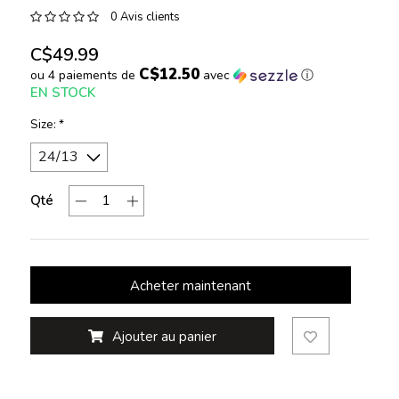
0 Avis clients
C$49.99
C$12.50
ou 4 paiements de
avec
ⓘ
EN STOCK
Size:
*
Qté
Acheter maintenant
Ajouter au panier