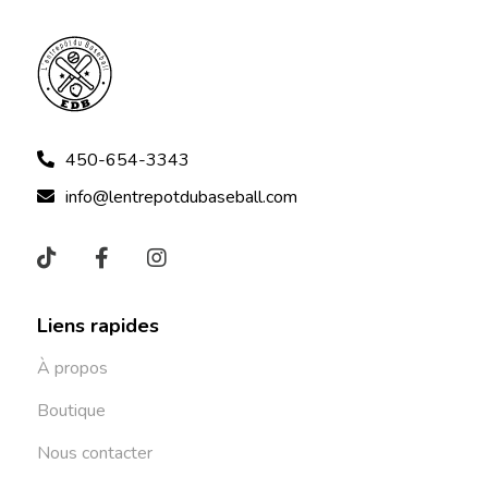
450-654-3343
info@lentrepotdubaseball.com
Liens rapides
À propos
Boutique
Nous contacter