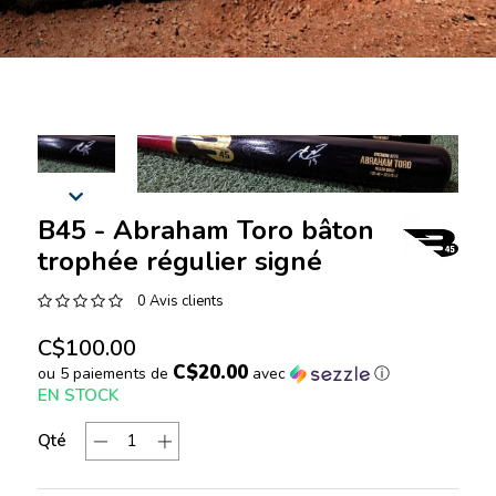
B45 - Abraham Toro bâton
trophée régulier signé
0 Avis clients
C$100.00
C$20.00
ou 5 paiements de
avec
ⓘ
EN STOCK
Qté