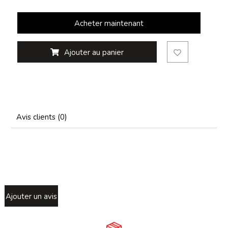
Acheter maintenant
Ajouter au panier
Avis clients (0)
Ajouter un avis