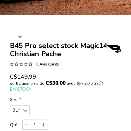
B45 Pro select stock Magic14
Christian Pache
0 Avis clients
C$149.99
C$30.00
ou 5 paiements de
avec
ⓘ
EN STOCK
Size:
*
Qté