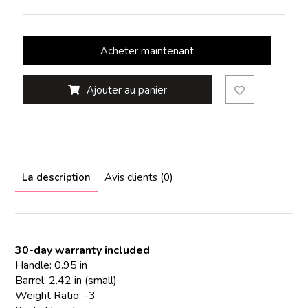
Acheter maintenant
Ajouter au panier
La description
Avis clients (0)
30-day warranty included
Handle: 0.95 in
Barrel: 2.42 in (small)
Weight Ratio: -3