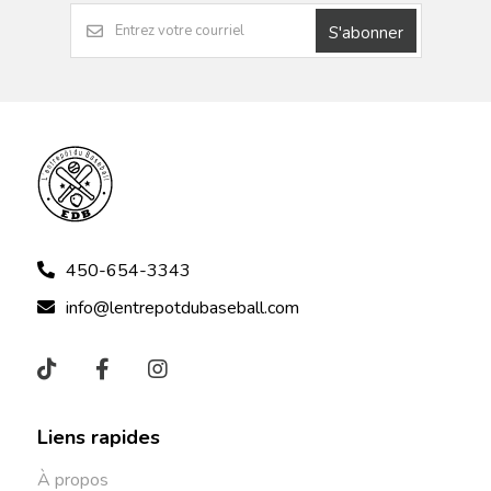
S'abonner
450-654-3343
info@lentrepotdubaseball.com
Liens rapides
À propos