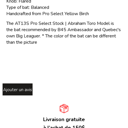
Knob: Flared
Type of bat: Balanced
Handcrafted from Pro Select Yellow Birch
The AT13S Pro Select Stock | Abraham Toro Model is
the bat recommended by B45 Ambassador and Quebec's
own Big Leaguer. * The color of the bat can be different
than the picture
Ajouter un avis
Livraison gratuite
à l’achat de 150$