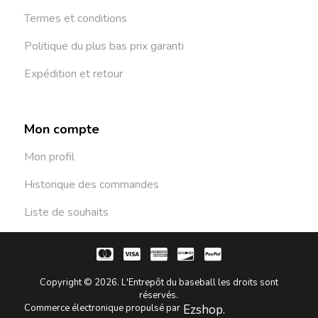
Termes et conditions
Politique du plus bas prix garanti
Expédition et retour
Mon compte
Mon profil
Historique des commandes
Liste de souhaits
Copyright © 2026. L'Entrepôt du baseball les droits sont
réservés.
Commerce électronique propulsé par
Ezshop.