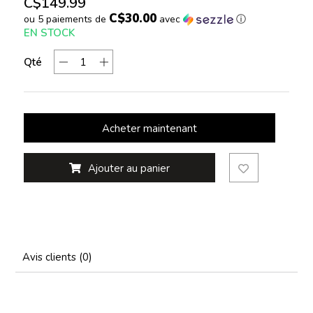
C$149.99
C$30.00
ou 5 paiements de
avec
ⓘ
EN STOCK
Qté
Acheter maintenant
Ajouter au panier
Avis clients (0)