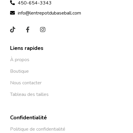
450-654-3343
info@lentrepotdubaseball.com
Liens rapides
À propos
Boutique
Nous contacter
Tableau des tailles
Confidentialité
Politique de confidentialité