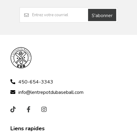
S'abonner
450-654-3343
info@lentrepotdubaseball.com
Liens rapides