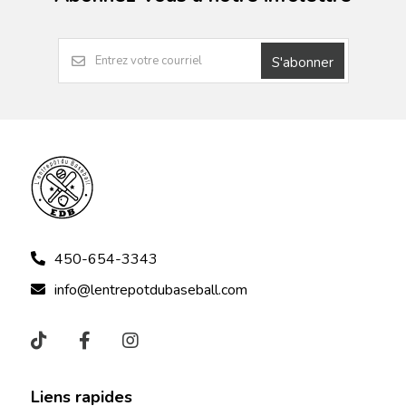
S'abonner
450-654-3343
info@lentrepotdubaseball.com
Liens rapides