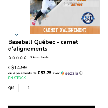
Baseball Québec - carnet
d'alignements
0 Avis clients
C$14.99
C$3.75
ou 4 paiements de
avec
ⓘ
EN STOCK
Qté