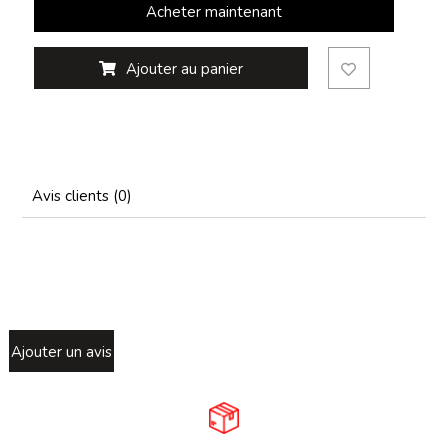
Acheter maintenant
Ajouter au panier
Avis clients (0)
Ajouter un avis