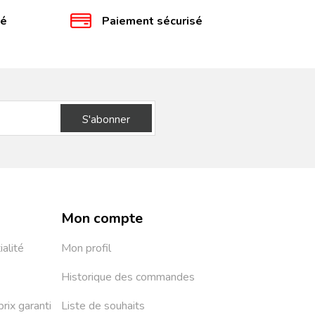
té
Paiement sécurisé
S'abonner
Mon compte
ialité
Mon profil
Historique des commandes
prix garanti
Liste de souhaits