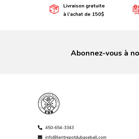
Livraison gratuite
à l’achat de 150$
Abonnez-vous à not
450-654-3343
info@lentrepotdubaseball.com