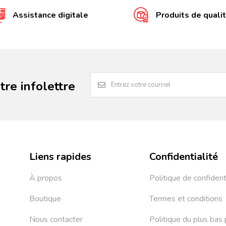
Assistance digitale
Produits de quali
re infolettre
Liens rapides
Confidentialité
À propos
Politique de confident
Boutique
Termes et conditions
Nous contacter
Politique du plus bas 