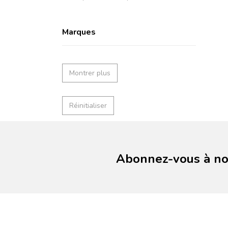
Marques
Montrer plus
Réinitialiser
Abonnez-vous à not