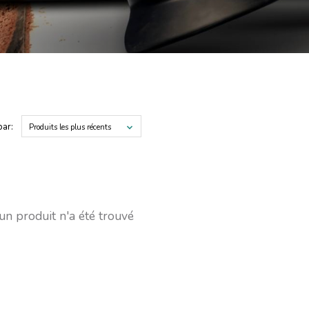
par:
Produits les plus récents
n produit n'a été trouvé