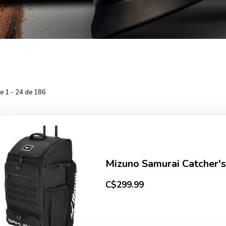
he 1 - 24 de 186
Mizuno Samurai Catcher'
C$299.99