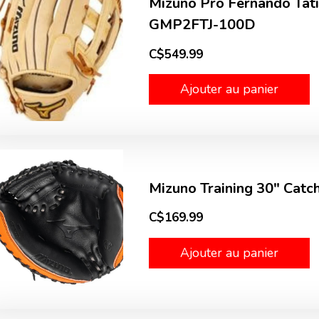
Mizuno Pro Fernando Tati
GMP2FTJ-100D
C$549.99
Ajouter au panier
Mizuno Training 30" Cat
C$169.99
Ajouter au panier