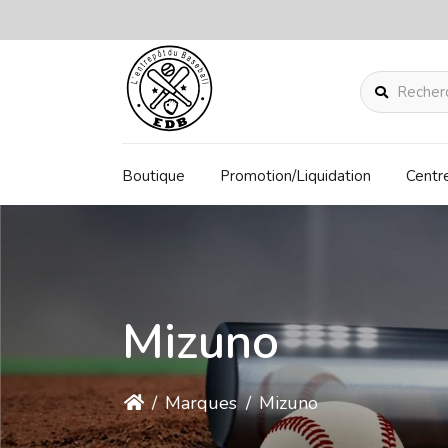
Rechercher
Boutique
Promotion/Liquidation
Centr
Mizuno
/
Marques
/
Mizuno