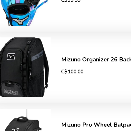
C$59.99
Mizuno Organizer 26 Bac
C$100.00
Mizuno Pro Wheel Batpa