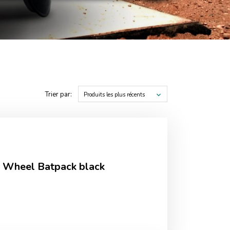
Trier par:
Produits les plus récents
s Wheel Batpack black