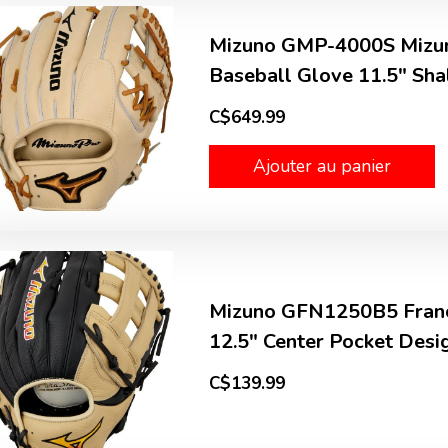
Mizuno GMP-4000S Mizun
Baseball Glove 11.5" Sh
C$649.99
Ajouter au panier
Mizuno GFN1250B5 Franch
12.5" Center Pocket Des
C$139.99