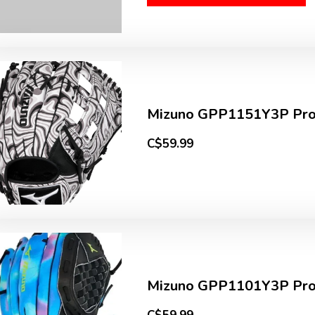
Mizuno GPP1151Y3P Pros
C$59.99
Mizuno GPP1101Y3P Pros