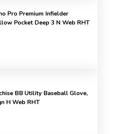
o Pro Premium Infielder
allow Pocket Deep 3 N Web RHT
ise BB Utility Baseball Glove,
ign H Web RHT