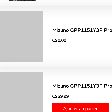
Mizuno GPP1151Y3P Pros
C$0.00
Mizuno GPP1151Y3P Pros
C$59.99
Ajouter au panier