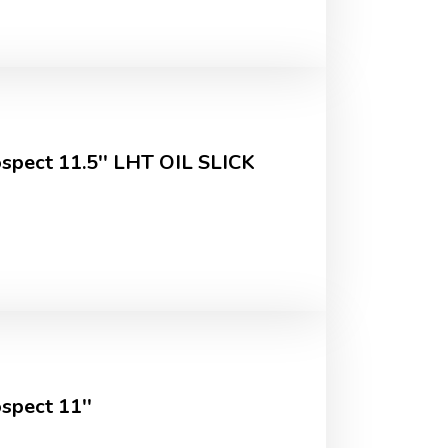
pect 11.5'' LHT OIL SLICK
pect 11''