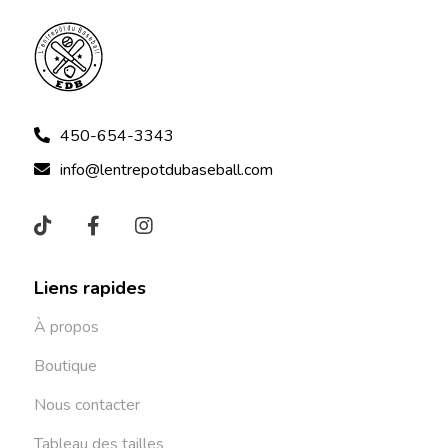
450-654-3343
info@lentrepotdubaseball.com
Liens rapides
À propos
Boutique
Nous contacter
Tableau des tailles