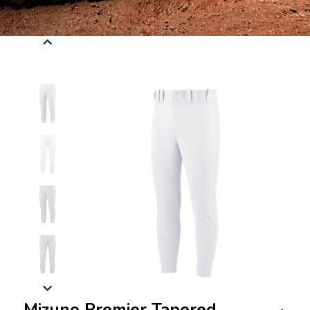
Mizuno Premier Tapered