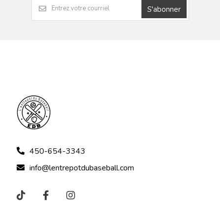
S'abonner
450-654-3343
info@lentrepotdubaseball.com