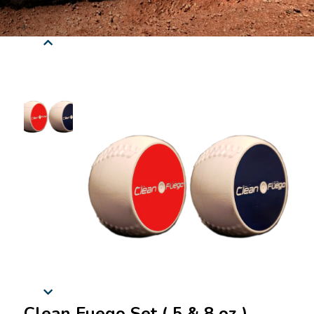
Clean Fuego Set ( 5 & 8 oz )