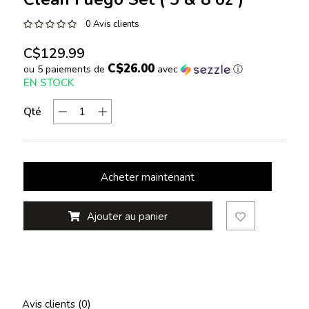
0 Avis clients
C$129.99
C$26.00
ou 5 paiements de
avec
ⓘ
EN STOCK
Qté
Acheter maintenant
Ajouter au panier
Avis clients (0)