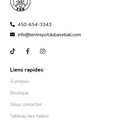
450-654-3343
info@lentrepotdubaseball.com
Liens rapides
À propos
Boutique
Nous contacter
Tableau des tailles