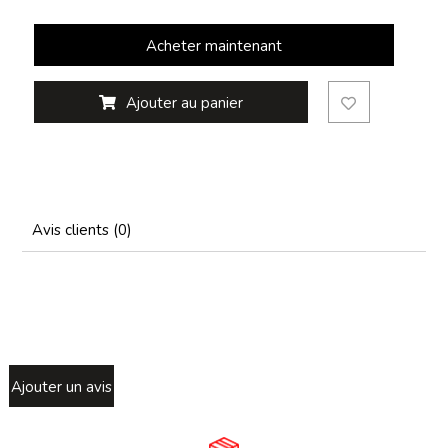
Acheter maintenant
Ajouter au panier
Avis clients (0)
Ajouter un avis