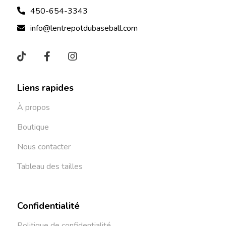
450-654-3343
info@lentrepotdubaseball.com
Liens rapides
À propos
Boutique
Nous contacter
Tableau des tailles
Confidentialité
Politique de confidentialité