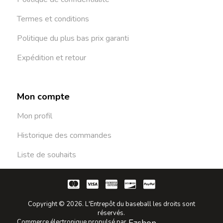
Termes et conditions
Politique du plus bas prix garanti
Expédition et retour
Mon compte
Mon profil
Historique des commandes
Liste de souhaits
Copyright © 2026. L'Entrepôt du baseball les droits sont
réservés.
Commerce électronique propulsé par