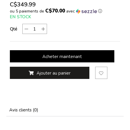
C$349.99
C$70.00
ou 5 paiements de
avec
ⓘ
EN STOCK
Qté
Acheter maintenant
Ajouter au panier
Avis clients (0)