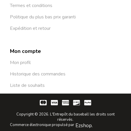
Termes et conditions
Politique du plus bas prix garanti
Expédition et retour
Mon compte
Mon profil
Historique des commandes
Liste de souhaits
Copyright © 2026. L'Entrepôt du baseball les droits sont
réservés.
Commerce électronique propulsé par
Ezshop.