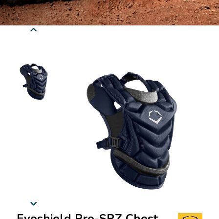
Evoshield Pro-SRZ Chest