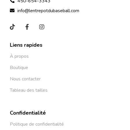
450-654-3343
info@lentrepotdubaseball.com
Liens rapides
À propos
Boutique
Nous contacter
Tableau des tailles
Confidentialité
Politique de confidentialité