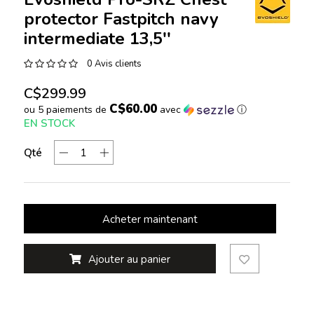
protector Fastpitch navy
intermediate 13,5''
0 Avis clients
C$299.99
C$60.00
ou 5 paiements de
avec
ⓘ
EN STOCK
Qté
Acheter maintenant
Ajouter au panier