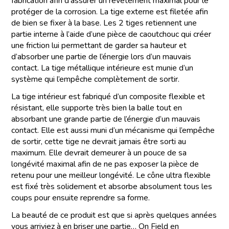
fabrication afin d’assurer un revêtement maximal pour le
protéger de la corrosion. La tige externe est filetée afin
de bien se fixer à la base. Les 2 tiges retiennent une
partie interne à l’aide d’une pièce de caoutchouc qui créer
une friction lui permettant de garder sa hauteur et
d’absorber une partie de l’énergie lors d’un mauvais
contact. La tige métallique intérieure est munie d’un
système qui l’empêche complètement de sortir.
La tige intérieur est fabriqué d’un composite flexible et
résistant, elle supporte très bien la balle tout en
absorbant une grande partie de l’énergie d’un mauvais
contact. Elle est aussi muni d’un mécanisme qui l’empêche
de sortir, cette tige ne devrait jamais être sorti au
maximum. Elle devrait demeurer à un pouce de sa
longévité maximal afin de ne pas exposer la pièce de
retenu pour une meilleur longévité. Le cône ultra flexible
est fixé très solidement et absorbe absolument tous les
coups pour ensuite reprendre sa forme.
La beauté de ce produit est que si après quelques années
vous arriviez à en briser une partie… On Field en