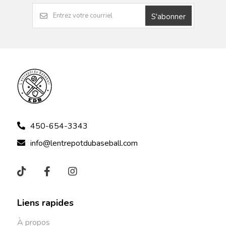
S'abonner
450-654-3343
info@lentrepotdubaseball.com
Liens rapides
À propos