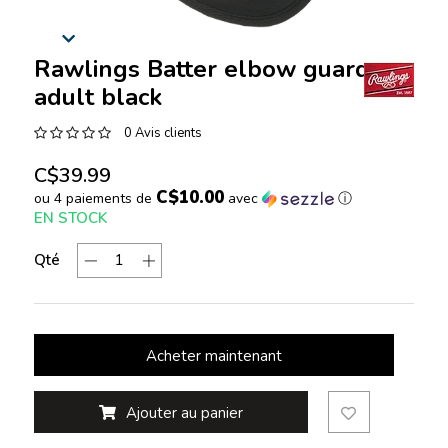
Rawlings Batter elbow guard
adult black
0 Avis clients
C$39.99
C$10.00
ou 4 paiements de
avec
ⓘ
EN STOCK
Qté
Acheter maintenant
Ajouter au panier