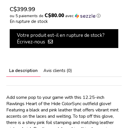
C$399.99
C$80.00
ou 5 paiements de
avec
ⓘ
En rupture de stock
Votre produit est-il en rupture de stock?
Écrivez-nous
La description
Avis clients (0)
Add some pop to your game with this 12.25-inch
Rawlings Heart of the Hide ColorSync outfield glove!
Featuring a black and pink leather that offers vibrant mint
accents on the laces and welting. To top off this glove,
there is a shiny pink foil stamping and matching leather