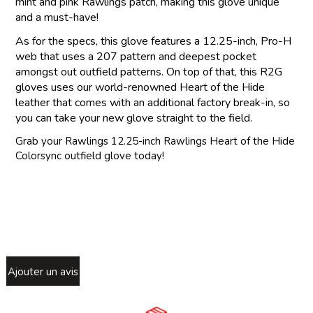
mint and pink Rawlings patch, making this glove unique
and a must-have!
As for the specs, this glove features a 12.25-inch, Pro-H
web that uses a 207 pattern and deepest pocket
amongst out outfield patterns. On top of that, this R2G
gloves uses our world-renowned Heart of the Hide
leather that comes with an additional factory break-in, so
you can take your new glove straight to the field.
Grab your Rawlings 12.25-inch Rawlings Heart of the Hide
Colorsync outfield glove today!
Ajouter un avis