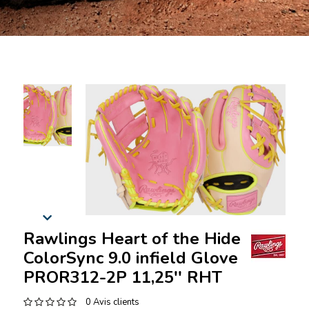
Rawlings Heart of the Hide
ColorSync 9.0 infield Glove
PROR312-2P 11,25'' RHT
0 Avis clients