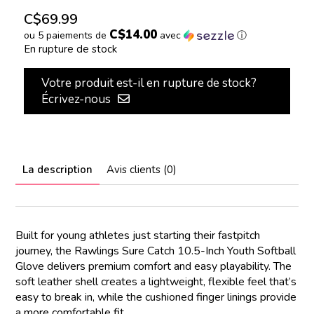
C$69.99
C$14.00
ou 5 paiements de
avec
ⓘ
En rupture de stock
Votre produit est-il en rupture de stock?
Écrivez-nous
La description
Avis clients (0)
Built for young athletes just starting their fastpitch
journey, the Rawlings Sure Catch 10.5-Inch Youth Softball
Glove delivers premium comfort and easy playability. The
soft leather shell creates a lightweight, flexible feel that’s
easy to break in, while the cushioned finger linings provide
a more comfortable fit.