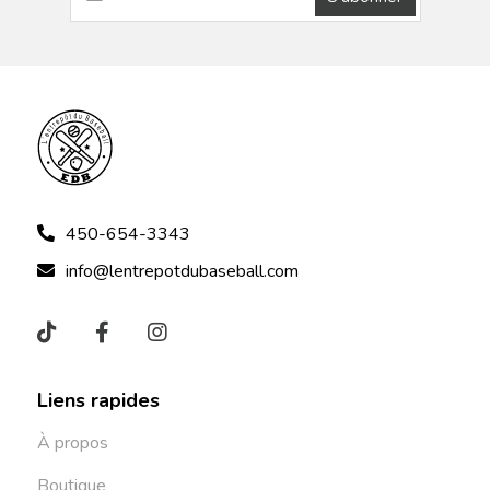
450-654-3343
info@lentrepotdubaseball.com
Liens rapides
À propos
Boutique