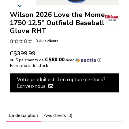
Wilson 2026 Love the Moment™
1750 12.5” Outfield Baseball
Glove RHT
0 Avis clients
C$399.99
C$80.00
ou 5 paiements de
avec
ⓘ
En rupture de stock
Votre produit est-il en rupture de stock?
Écrivez-nous
La description
Avis clients (0)