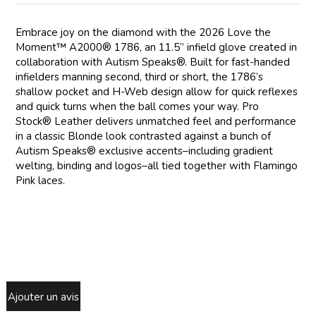
Embrace joy on the diamond with the 2026 Love the
Moment™ A2000® 1786, an 11.5” infield glove created in
collaboration with Autism Speaks®. Built for fast-handed
infielders manning second, third or short, the 1786’s
shallow pocket and H-Web design allow for quick reflexes
and quick turns when the ball comes your way. Pro
Stock® Leather delivers unmatched feel and performance
in a classic Blonde look contrasted against a bunch of
Autism Speaks® exclusive accents–including gradient
welting, binding and logos–all tied together with Flamingo
Pink laces.
Ajouter un avis