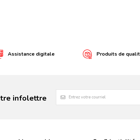
Assistance digitale
Produits de quali
re infolettre