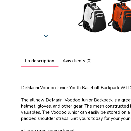
La description
Avis clients (0)
DeMarini Voodoo Junior Youth Baseball Backpack WT
The all new DeMarini Voodoo Junior Backpack is a grea
helmet, gloves, and other gear. The mesh constructed 
valuables. The Voodoo Junior can easily be stored on a
padded shoulder straps. Get yours today for your youn
• Large main compartment