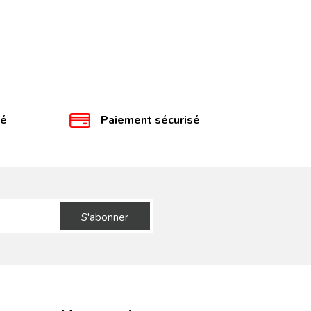
té
Paiement sécurisé
S'abonner