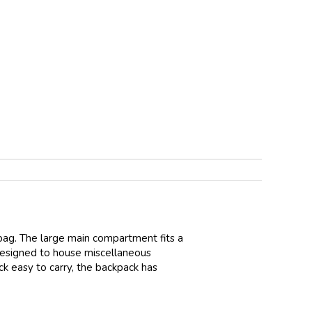
bag. The large main compartment fits a
designed to house miscellaneous
k easy to carry, the backpack has