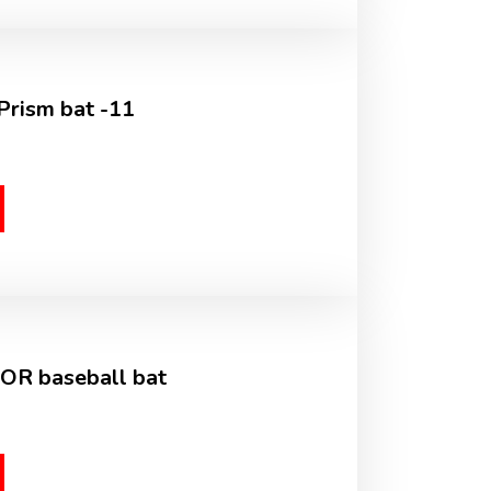
Prism bat -11
OR baseball bat