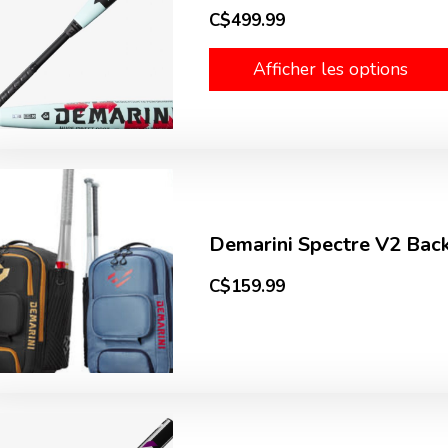
C$499.99
Afficher les options
Demarini Spectre V2 Bac
C$159.99