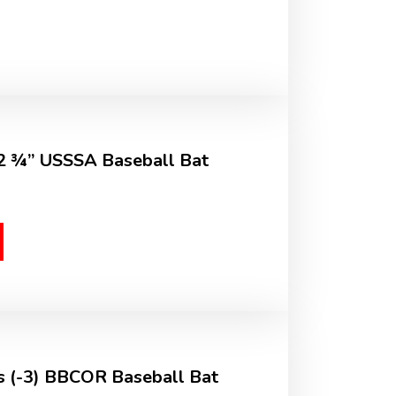
 2 ¾” USSSA Baseball Bat
 (-3) BBCOR Baseball Bat