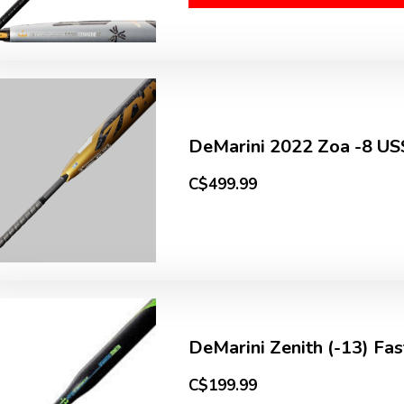
DeMarini 2022 Zoa -8 US
C$499.99
DeMarini Zenith (-13) Fas
C$199.99