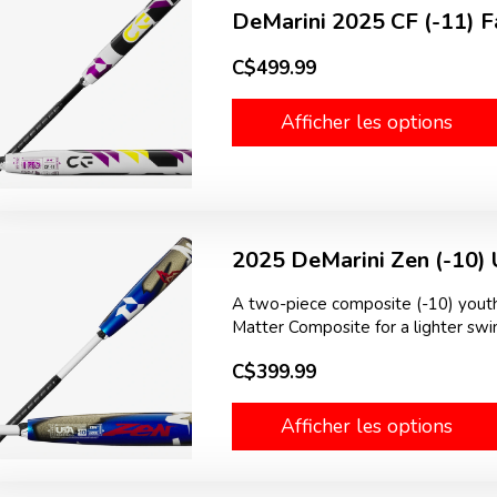
DeMarini 2025 CF (-11) Fa
C$499.99
Afficher les options
2025 DeMarini Zen (-10)
A two-piece composite (-10) youth
Matter Composite for a lighter swin
C$399.99
Afficher les options