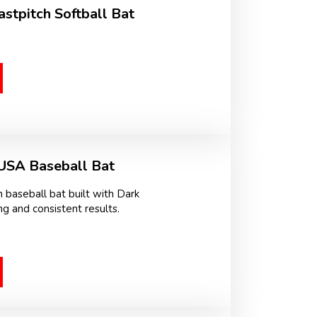
stpitch Softball Bat
 USA Baseball Bat
 baseball bat built with Dark
g and consistent results.