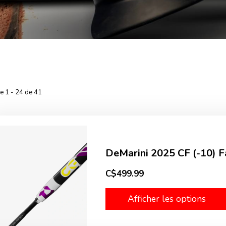
he 1 - 24 de 41
DeMarini 2025 CF (-10) Fa
C$499.99
Afficher les options