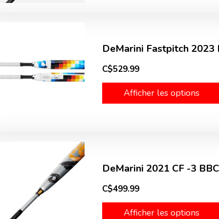
DeMarini Fastpitch 2023 
C$529.99
Afficher les options
DeMarini 2021 CF -3 BBC
C$499.99
Afficher les options