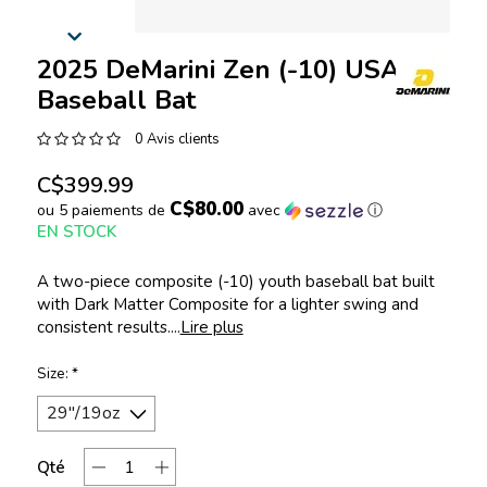
2025 DeMarini Zen (-10) USA
Baseball Bat
0 Avis clients
C$399.99
C$80.00
ou 5 paiements de
avec
ⓘ
EN STOCK
A two-piece composite (-10) youth baseball bat built
with Dark Matter Composite for a lighter swing and
consistent results....
Lire plus
Size:
*
Qté