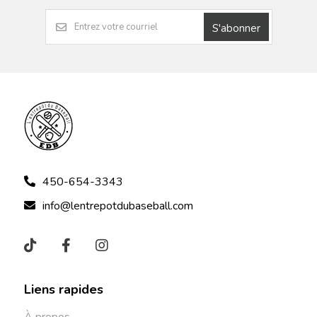
S'abonner
450-654-3343
info@lentrepotdubaseball.com
Liens rapides