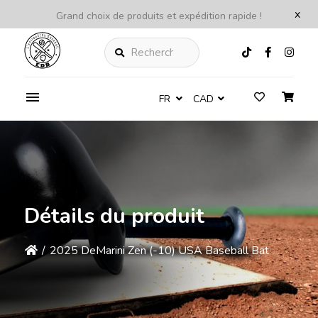
x
Grand choix de produits et expédition rapide !
Rechercher
FR
CAD
Détails du produit
/
2025 DeMarini Zen (-10) USA Baseball Bat