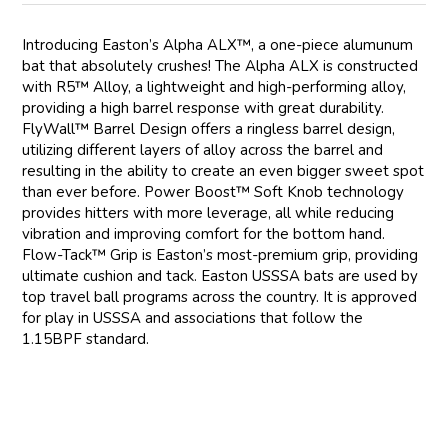
Introducing Easton’s Alpha ALX™, a one-piece alumunum
bat that absolutely crushes! The Alpha ALX is constructed
with R5™ Alloy, a lightweight and high-performing alloy,
providing a high barrel response with great durability.
FlyWall™ Barrel Design offers a ringless barrel design,
utilizing different layers of alloy across the barrel and
resulting in the ability to create an even bigger sweet spot
than ever before. Power Boost™ Soft Knob technology
provides hitters with more leverage, all while reducing
vibration and improving comfort for the bottom hand.
Flow-Tack™ Grip is Easton’s most-premium grip, providing
ultimate cushion and tack. Easton USSSA bats are used by
top travel ball programs across the country. It is approved
for play in USSSA and associations that follow the
1.15BPF standard.