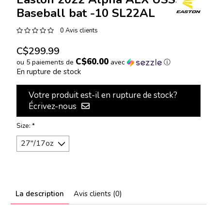
Baseball bat -10 SL22AL
0 Avis clients
C$299.99
C$60.00
ou 5 paiements de
avec
ⓘ
En rupture de stock
Votre produit est-il en rupture de stock?
Écrivez-nous
Size:
*
La description
Avis clients (0)