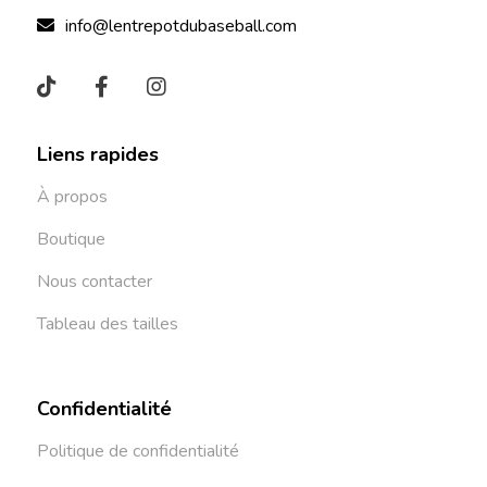
info@lentrepotdubaseball.com
Liens rapides
À propos
Boutique
Nous contacter
Tableau des tailles
Confidentialité
Politique de confidentialité