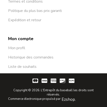
Termes et conditions
Politique du plus bas prix garanti
Expédition et retour
Mon compte
Mon profil
Historique des commandes
Liste de souhaits
Copyright © 2026. L'Entrepôt du baseball les droits sont
réservés.
Commerce électronique propulsé par
Ezshop.