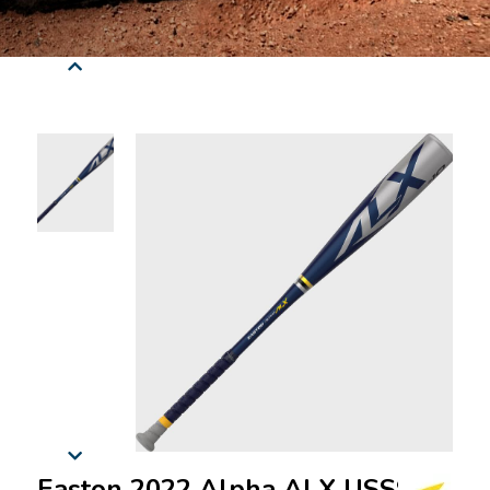
Easton 2022 Alpha ALX USSSA