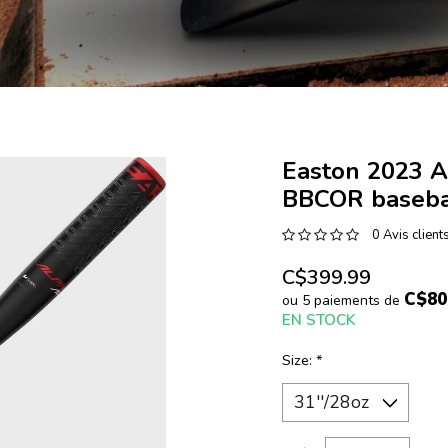
Easton 2023 A
BBCOR baseba
0 Avis client
C$399.99
C$80
ou 5 paiements de
EN STOCK
Size:
*