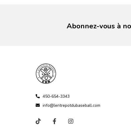
Abonnez-vous à not
450-654-3343
info@lentrepotdubaseball.com