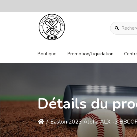
Rechercher
Boutique
Promotion/Liquidation
Centr
Détails du pro
/
Easton 2023 Alpha ALX -3 BBCOR