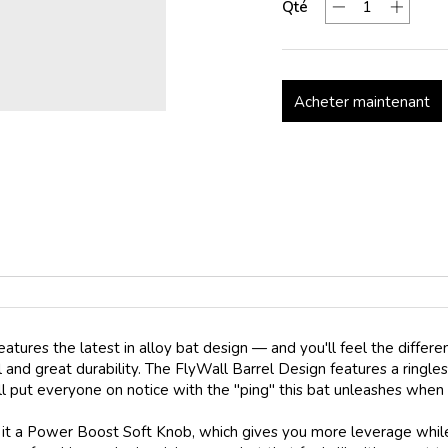
Qté
Acheter maintenant
es the latest in alloy bat design — and you'll feel the differenc
and great durability. The FlyWall Barrel Design features a ringles
l put everyone on notice with the "ping" this bat unleashes when 
e it a Power Boost Soft Knob, which gives you more leverage while