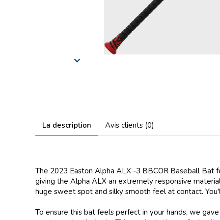
La description
Avis clients (0)
The 2023 Easton Alpha ALX -3 BBCOR Baseball Bat featur
giving the Alpha ALX an extremely responsive material 
huge sweet spot and silky smooth feel at contact. You'l
To ensure this bat feels perfect in your hands, we gav