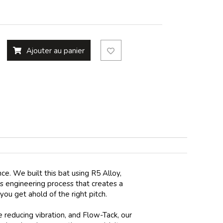
Ajouter au panier
e. We built this bat using R5 Alloy,
s engineering process that creates a
you get ahold of the right pitch.
 reducing vibration, and Flow-Tack, our