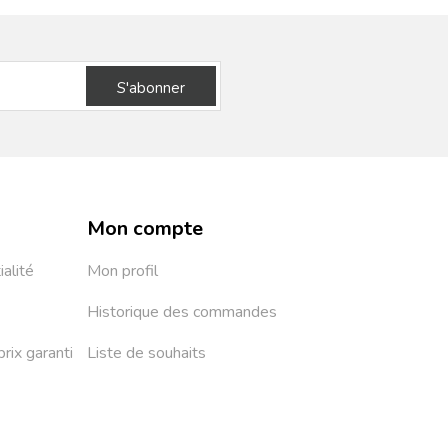
S'abonner
Mon compte
ialité
Mon profil
Historique des commandes
prix garanti
Liste de souhaits