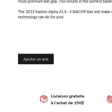
most premium bat grip. This results in the perfect balan
The 2023 Easton Alpha ALX -3 BBCOR Bat will make you
technology can do for you!
Ajouter un avis
Livraison gratuite
à l’achat de 150$