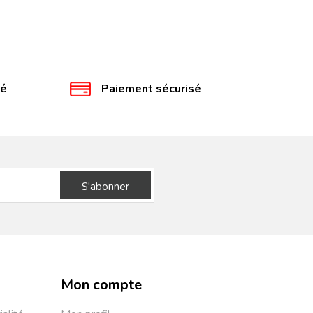
té
Paiement sécurisé
S'abonner
Mon compte