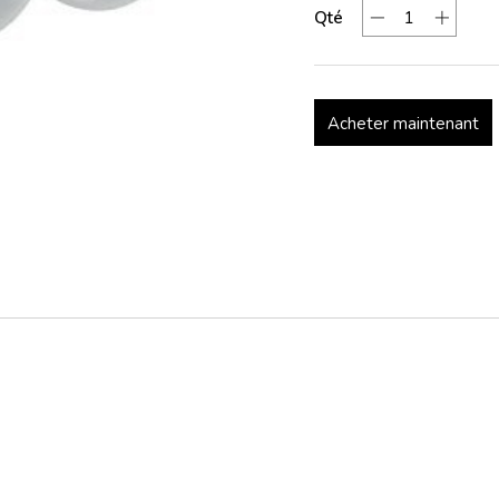
Qté
Acheter maintenant