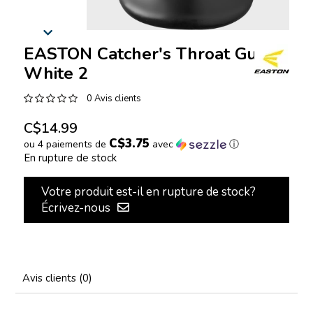
EASTON Catcher's Throat Guard
White 2
0 Avis clients
C$14.99
C$3.75
ou 4 paiements de
avec
ⓘ
En rupture de stock
Votre produit est-il en rupture de stock?
Écrivez-nous
Avis clients (0)