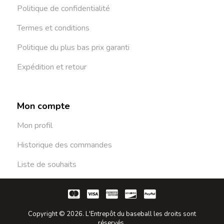
Politique de confidentialité
Termes et conditions
Politique du plus bas prix garanti
Expédition et retour
Mon compte
Mon profil
Historique des commandes
Liste de souhaits
Copyright © 2026. L'Entrepôt du baseball les droits sont
réservés.