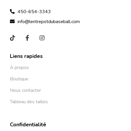
450-654-3343
info@lentrepotdubaseball.com
Liens rapides
À propos
Boutique
Nous contacter
Tableau des tailles
Confidentialité